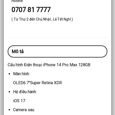
Hotline
0707 81 7777
( Từ Thứ 2 đến Chủ Nhật , Lễ Tết Nghỉ )
Mô tả
Cấu hình Điện thoại iPhone 14 Pro Max 128GB
Màn hình:
OLED
6.7″
Super Retina XDR
Hệ điều hành:
iOS 17
Camera sau: