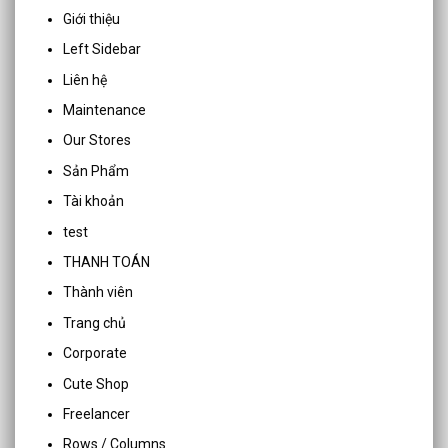
Giới thiệu
Left Sidebar
Liên hệ
Maintenance
Our Stores
Sản Phẩm
Tài khoản
test
THANH TOÁN
Thành viên
Trang chủ
Corporate
Cute Shop
Freelancer
Rows / Columns