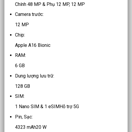
Chính 48 MP & Phụ 12 MP, 12 MP
Camera trước:
12 MP
Chip:
Apple A16 Bionic
RAM:
6 GB
Dung lượng lưu trữ:
128 GB
SIM:
1 Nano SIM & 1 eSIM
Hỗ trợ 5G
Pin, Sạc:
4323 mAh
20 W