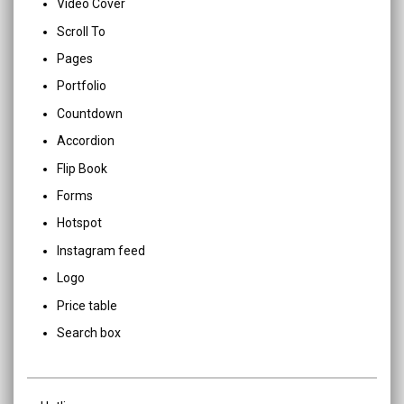
Video Cover
Scroll To
Pages
Portfolio
Countdown
Accordion
Flip Book
Forms
Hotspot
Instagram feed
Logo
Price table
Search box