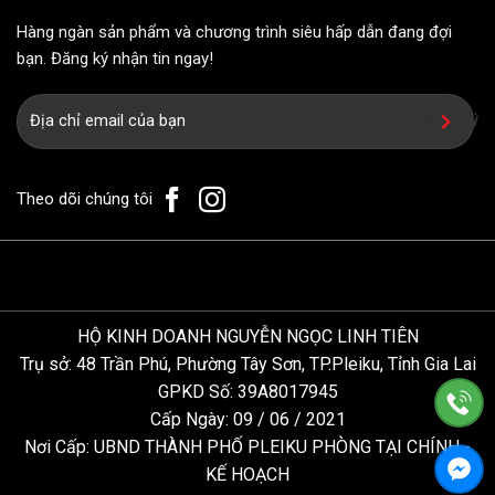
Hàng ngàn sản phẩm và chương trình siêu hấp dẫn đang đợi
bạn. Đăng ký nhận tin ngay!
HỘ KINH DOANH NGUYỄN NGỌC LINH TIÊN
Trụ sở: 48 Trần Phú, Phường Tây Sơn, TP.Pleiku, Tỉnh Gia Lai
GPKD Số: 39A8017945
Cấp Ngày: 09 / 06 / 2021
Nơi Cấp: UBND THÀNH PHỐ PLEIKU PHÒNG TẠI CHÍNH -
KẾ HOẠCH