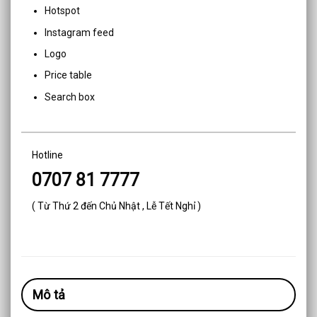
Hotspot
Instagram feed
Logo
Price table
Search box
Hotline
0707 81 7777
( Từ Thứ 2 đến Chủ Nhật , Lễ Tết Nghỉ )
Mô tả