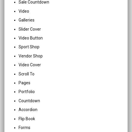
Sale Countdown
Video
Galleries
Slider Cover
Video Button
Sport Shop
Vendor Shop
Video Cover
Scroll To
Pages
Portfolio
Countdown
Accordion
Flip Book
Forms