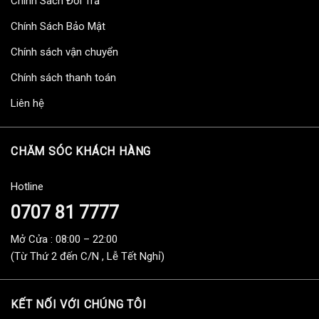
Chính Sách Đổi Trả
Chính Sách Bảo Mật
Chính sách vận chuyển
Chính sách thanh toán
Liên hệ
CHĂM SÓC KHÁCH HÀNG
Hotline
0707 81 7777
Mở Cửa : 08:00 – 22:00
(Từ Thứ 2 đến C/N , Lễ Tết Nghỉ)
KẾT NỐI VỚI CHÚNG TÔI