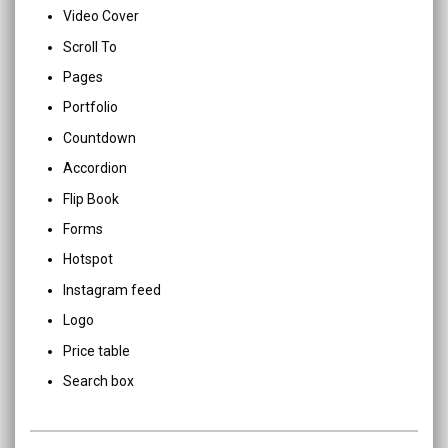
Video Cover
Scroll To
Pages
Portfolio
Countdown
Accordion
Flip Book
Forms
Hotspot
Instagram feed
Logo
Price table
Search box