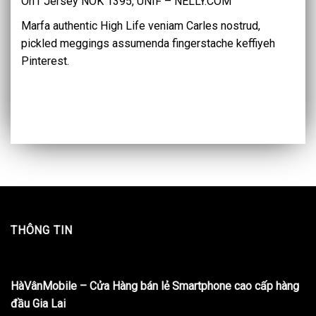
On1 Jersey NOK 1395, UNIF – NELLY.COM
Marfa authentic High Life veniam Carles nostrud,
pickled meggings assumenda fingerstache keffiyeh
Pinterest.
THÔNG TIN
HàVânMobile – Cửa Hàng bán lẻ Smartphone cao cấp hàng
đầu Gia Lai