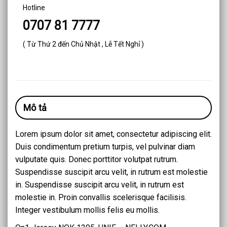
Hotline
0707 81 7777
( Từ Thứ 2 đến Chủ Nhật , Lễ Tết Nghỉ )
Mô tả
Lorem ipsum dolor sit amet, consectetur adipiscing elit.
Duis condimentum pretium turpis, vel pulvinar diam
vulputate quis. Donec porttitor volutpat rutrum.
Suspendisse suscipit arcu velit, in rutrum est molestie
in. Suspendisse suscipit arcu velit, in rutrum est
molestie in. Proin convallis scelerisque facilisis.
Integer vestibulum mollis felis eu mollis.