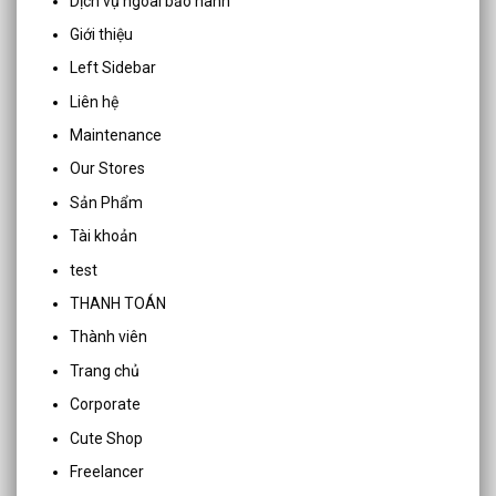
Dịch vụ ngoài bảo hành
Giới thiệu
Left Sidebar
Liên hệ
Maintenance
Our Stores
Sản Phẩm
Tài khoản
test
THANH TOÁN
Thành viên
Trang chủ
Corporate
Cute Shop
Freelancer